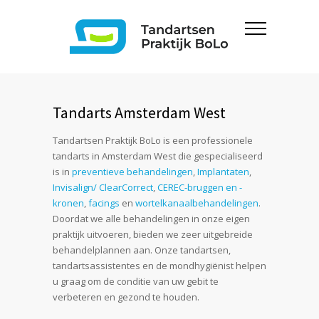
Tandarts Amsterdam West
Tandartsen Praktijk BoLo is een professionele
tandarts in Amsterdam West die gespecialiseerd
is in
preventieve behandelingen
,
Implantaten
,
Invisalign/ ClearCorrect
,
CEREC-bruggen en -
kronen
,
facings
en
wortelkanaalbehandelingen
.
Doordat we alle behandelingen in onze eigen
praktijk uitvoeren, bieden we zeer uitgebreide
behandelplannen aan. Onze tandartsen,
tandartsassistentes en de mondhygiënist helpen
u graag om de conditie van uw gebit te
verbeteren en gezond te houden.