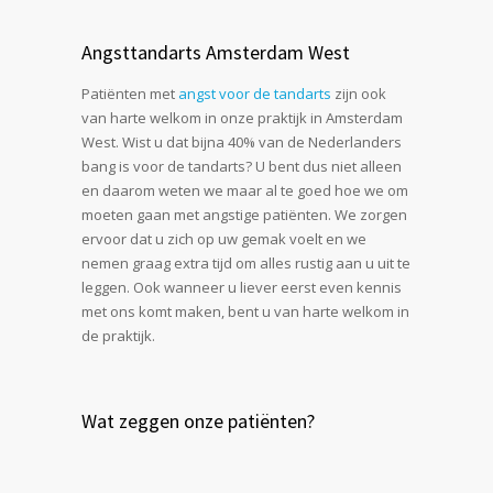
Angsttandarts Amsterdam West
Patiënten met
angst voor de tandarts
zijn ook
van harte welkom in onze praktijk in Amsterdam
West. Wist u dat bijna 40% van de Nederlanders
bang is voor de tandarts? U bent dus niet alleen
en daarom weten we maar al te goed hoe we om
moeten gaan met angstige patiënten. We zorgen
ervoor dat u zich op uw gemak voelt en we
nemen graag extra tijd om alles rustig aan u uit te
leggen. Ook wanneer u liever eerst even kennis
met ons komt maken, bent u van harte welkom in
de praktijk.
Wat zeggen onze patiënten?