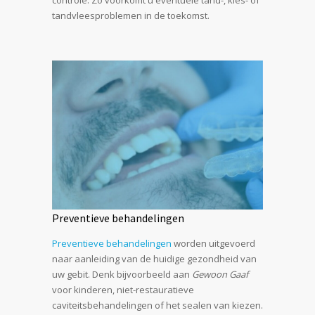
controle. Zo voorkomt u eventuele tand-, kies- of
tandvleesproblemen in de toekomst.
Preventieve behandelingen
Preventieve behandelingen
worden uitgevoerd
naar aanleiding van de huidige gezondheid van
uw gebit. Denk bijvoorbeeld aan
Gewoon Gaaf
voor kinderen, niet-restauratieve
caviteitsbehandelingen of het sealen van kiezen.