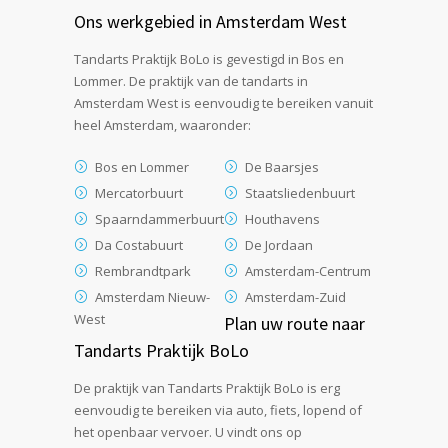
Ons werkgebied in Amsterdam West
Tandarts Praktijk BoLo is gevestigd in Bos en
Lommer. De praktijk van de tandarts in
Amsterdam West is eenvoudig te bereiken vanuit
heel Amsterdam, waaronder:
Bos en Lommer
De Baarsjes
Mercatorbuurt
Staatsliedenbuurt
Spaarndammerbuurt
Houthavens
Da Costabuurt
De Jordaan
Rembrandtpark
Amsterdam-Centrum
Amsterdam Nieuw-
Amsterdam-Zuid
West
Plan uw route naar
Tandarts Praktijk BoLo
De praktijk van Tandarts Praktijk BoLo is erg
eenvoudig te bereiken via auto, fiets, lopend of
het openbaar vervoer. U vindt ons op