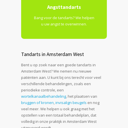
Angsttandarts
Bang voor de tandarts? We helpen
u uw angst te overwinnen.
Tandarts in Amsterdam West
Bent u op zoek naar een goede tandarts in
Amsterdam West? We nemen nu nieuwe
patiënten aan. U kunt bij ons terecht voor veel
verschillende behandelingen, zoals een
periodieke controle, een
wortelkanaalbehandeling
, het plaatsen van
bruggen of kronen
,
invisalign beugels
en nog
veel meer. We helpen u ook graag met het
opstellen van een totaal behandelplan, dat
volledig in onze praktijk in Amsterdam West
uitgevoerd wordt.