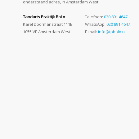
onderstaand adres, in Amsterdam West:
Tandarts Praktijk BoLo
Telefoon:
020 891 4647
Karel Doormanstraat 111E
WhatsApp:
020 891 4647
1055 VE Amsterdam West
E-mail:
info@tpbolo.nl