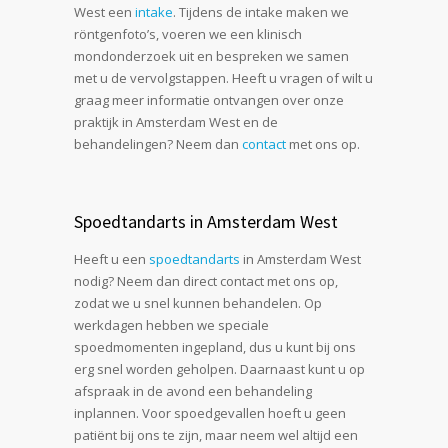
West een
intake
. Tijdens de intake maken we
röntgenfoto’s, voeren we een klinisch
mondonderzoek uit en bespreken we samen
met u de vervolgstappen. Heeft u vragen of wilt u
graag meer informatie ontvangen over onze
praktijk in Amsterdam West en de
behandelingen? Neem dan
contact
met ons op.
Spoedtandarts in Amsterdam West
Heeft u een
spoedtandarts
in Amsterdam West
nodig? Neem dan direct contact met ons op,
zodat we u snel kunnen behandelen. Op
werkdagen hebben we speciale
spoedmomenten ingepland, dus u kunt bij ons
erg snel worden geholpen. Daarnaast kunt u op
afspraak in de avond een behandeling
inplannen. Voor spoedgevallen hoeft u geen
patiënt bij ons te zijn, maar neem wel altijd een