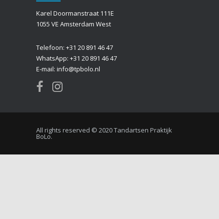
Karel Doormanstraat 111E
1055 VE Amsterdam West
Telefoon: +31 20 891 46 47
WhatsApp: +31 20 891 46 47
E-mail: info@tpbolo.nl
All rights reserved © 2020 Tandartsen Praktijk
BoLo.