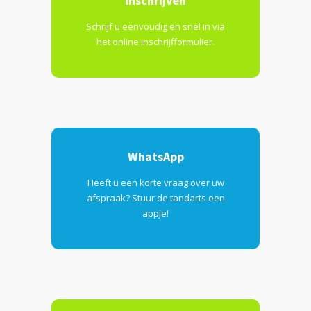
Inschrijven
Schrijf u eenvoudig en snel in via
het online inschrijfformulier.
WhatsApp
Heeft u een korte vraag over uw
afspraak? Stuur de tandarts een
appje!