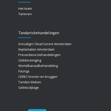
Het team
Tarieven
Tandartsbehandelingen
Invisalign/ ClearCorrect Amsterdam
Implantaten Amsterdam
Preventieve behandelingen
Gebitsreiniging
Wortelkanaalbehandeling
Facings
CEREC kronen en bruggen
Tanden bleken
Gebitsslijtage