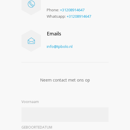
Phone:
+31208914647
Whatsapp:
+31208914647
Emails
info@tpbolo.nl
Neem contact met ons op
Voornaam
GEBOORTEDATUM